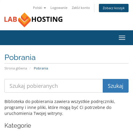
Polski
Logowanie
Załóż konto
Zobacz koszyk
Przeł
nawig
Pobrania
Strona główna
Pobrania
Biblioteka do pobierania zawiera wszystkie podręczniki,
programy i inne pliki, które mogą być Ci potrzebne do
uruchomienia Twojej witryny.
Kategorie