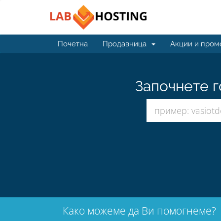
Почетна
Продавница
Акции и пром
Започнете г
Како можеме да Ви помогнеме?