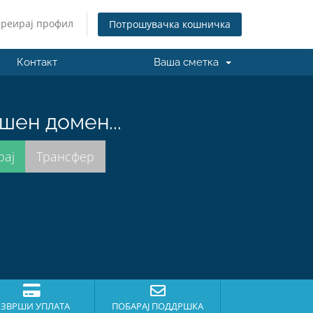
Креирај профил
Потрошувачка кошничка
Контакт
Ваша сметка
шен домен...
ЗВРШИ УПЛАТА
ПОБАРАЈ ПОДДРШКА