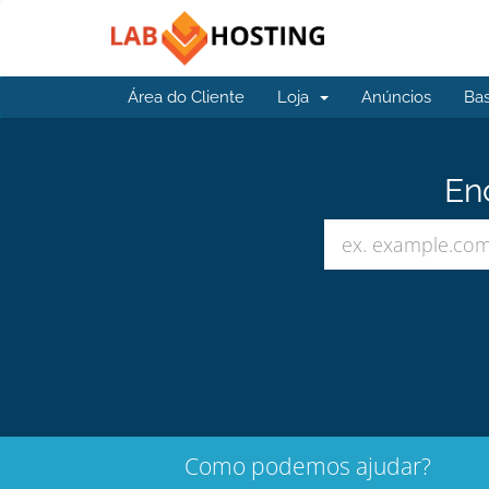
Área do Cliente
Loja
Anúncios
Ba
En
Como podemos ajudar?