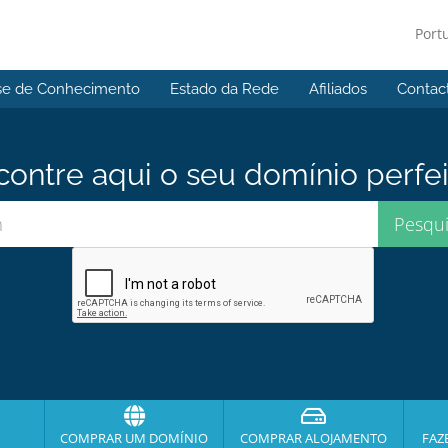
Port
se de Conhecimento
Estado da Rede
Afiliados
Contac
contre aqui o seu domínio perfei
COMPRAR UM DOMÍNIO
COMPRAR ALOJAMENTO
FAZ