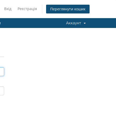
Вхід
Реєстрація
Переглянути кошик
и
Аккаунт