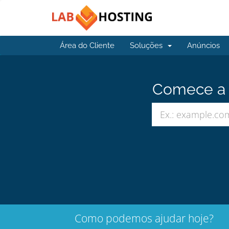
Área do Cliente
Soluções
Anúncios
Comece a b
Como podemos ajudar hoje?