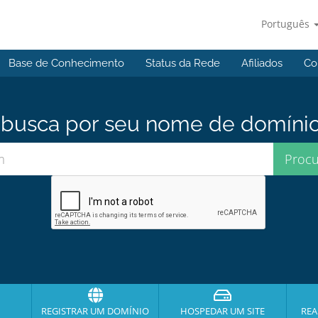
Português
Base de Conhecimento
Status da Rede
Afiliados
Co
usca por seu nome de domínio p
REGISTRAR UM DOMÍNIO
HOSPEDAR UM SITE
REA