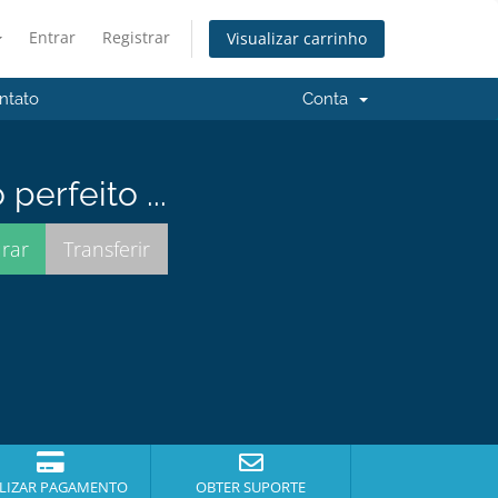
Entrar
Registrar
Visualizar carrinho
ntato
Conta
erfeito ...
LIZAR PAGAMENTO
OBTER SUPORTE