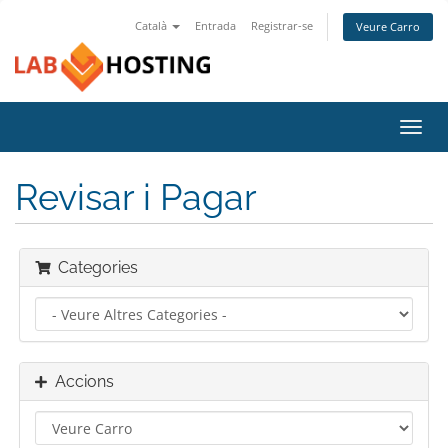
Català
Entrada
Registrar-se
Veure Carro
Canv
la
nave
Revisar i Pagar
Categories
Accions