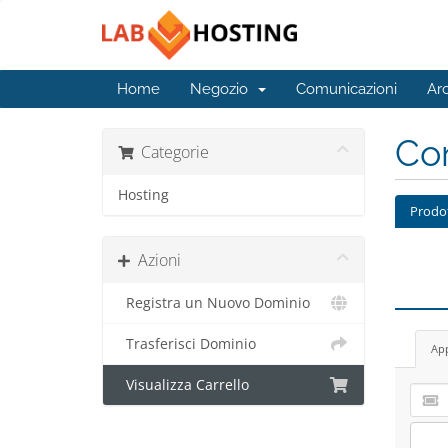
Home
Negozio
Comunicazioni
Ar
Con
Categorie
Hosting
Prodo
Azioni
Registra un Nuovo Dominio
Trasferisci Dominio
App
Visualizza Carrello