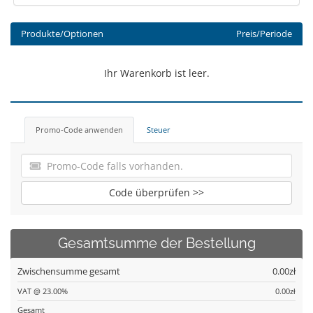
Produkte/Optionen
Preis/Periode
Ihr Warenkorb ist leer.
Promo-Code anwenden
Steuer
Code überprüfen >>
Gesamtsumme der Bestellung
Zwischensumme gesamt
0.00zł
VAT @ 23.00%
0.00zł
Gesamt